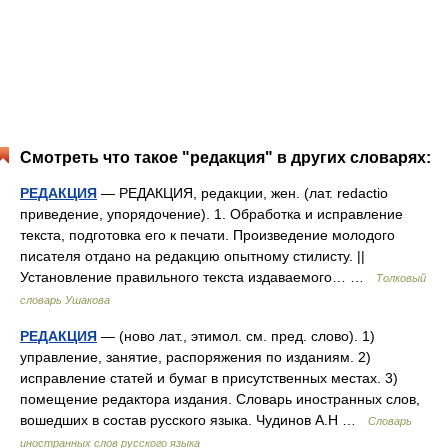
Смотреть что такое "редакция" в других словарях:
РЕДАКЦИЯ
— РЕДАКЦИЯ, редакции, жен. (лат. redactio
приведение, упорядочение). 1. Обработка и исправление
текста, подготовка его к печати. Произведение молодого
писателя отдано на редакцию опытному стилисту. ||
Установление правильного текста издаваемого… …
Толковый
словарь Ушакова
РЕДАКЦИЯ
— (ново лат., этимол. см. пред. слово). 1)
управление, занятие, распоряжения по изданиям. 2)
исправление статей и бумаг в присутственных местах. 3)
помещение редактора издания. Словарь иностранных слов,
вошедших в состав русского языка. Чудинов А.Н …
Словарь
иностранных слов русского языка