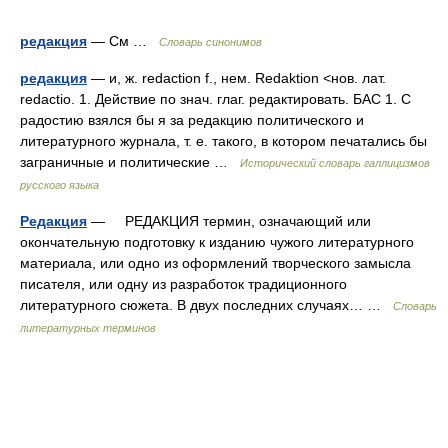
редакция
— См …
Словарь синонимов
редакция
— и, ж. redaction f., нем. Redaktion <нов. лат.
redactio. 1. Действие по знач. глаг. редактировать. БАС 1. С
радостию взялся бы я за редакцию политического и
литературного журнала, т. е. такого, в котором печатались бы
заграничные и политические …
Исторический словарь галлицизмов
русского языка
Редакция
— РЕДАКЦИЯ термин, означающий или
окончательную подготовку к изданию чужого литературного
материала, или одно из оформлений творческого замысла
писателя, или одну из разработок традиционного
литературного сюжета. В двух последних случаях… …
Словарь
литературных терминов