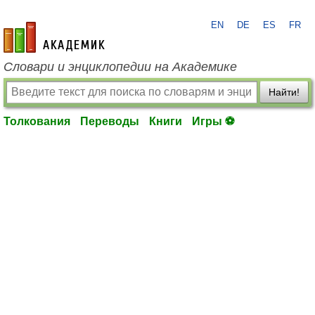
EN
DE
ES
FR
academic.ru
Словари и энциклопедии на Академике
Найти!
Толкования
Переводы
Книги
Игры ⚽